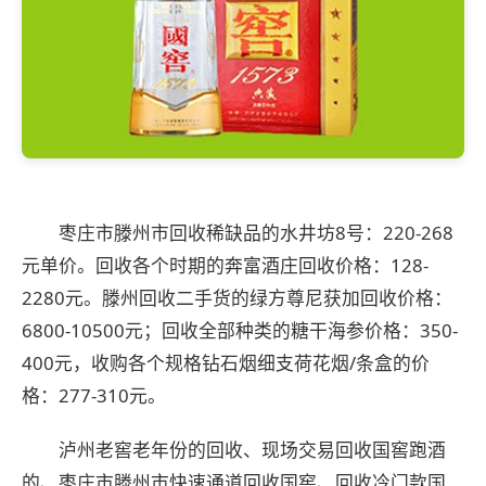
枣庄市滕州市回收稀缺品的水井坊8号：220-268
元单价。回收各个时期的奔富酒庄回收价格：128-
2280元。滕州回收二手货的绿方尊尼获加回收价格：
6800-10500元；回收全部种类的糖干海参价格：350-
400元，收购各个规格钻石烟细支荷花烟/条盒的价
格：277-310元。
泸州老窖老年份的回收、现场交易回收国窖跑酒
的、枣庄市滕州市快速通道回收国窖、回收冷门款国