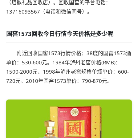
（煊鼎礼品回收店）。回收国窖的平台电话：
13716093567（电话和微信同号）。
国窖1573回收今日行情今天价格是多少呢
附近回收国窖1573行情价格：38度的国窖1573酒
单价：530-600元。1984年泸州老窖价格(RMB)：
1500-2000元、1998年泸州老窖规格单瓶单价：600-
720元。2010年国窖1573单价：790-870元。