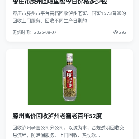
枣庄市滕州回收国窖今日价格多少钱
枣庄市滕州市平台高档回收泸州老窖、国窖1573普通的
回收上门服务、回收不同生产日期的...
更新时间：2026-08-07
292
滕州高价回收泸州老窖老百年52度
回收泸州老窖公司分公司，以诚为本，合规透明回收交
易流程，防泄漏服务、上门回收、热忱欢...