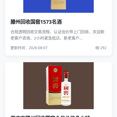
滕州回收国窖1573名酒
合规透明回收交易流程、认证估价师上门回收、欢迎新
老客户咨询、2小时紧急抵达、新老客户...
更新时间：2026-08-07
292