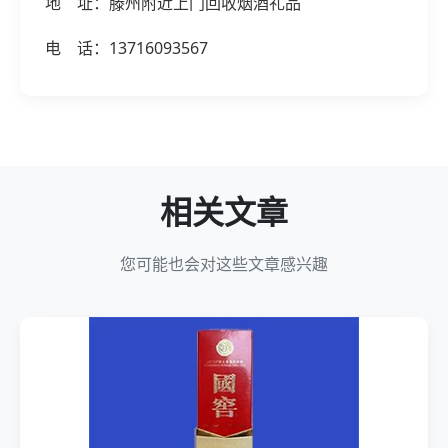
地 址：滕州附近上门回收烟酒礼品
电 话：13716093567
相关文章
您可能也会对这些文章感兴趣