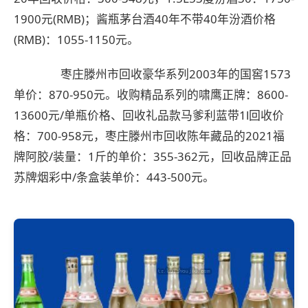
1900元(RMB)；酱瓶茅台酒40年不带40年汾酒价格
(RMB)：1055-1150元。
枣庄滕州市回收豪华系列2003年的国窖1573
单价：870-950元。收购精品系列的啸鹰正牌：8600-
13600元/单瓶价格、回收礼品款马爹利蓝带1l回收价
格：700-958元，枣庄滕州市回收陈年藏品的2021福
牌阿胶/装量：1斤的单价：355-362元，回收品牌正品
苏牌烟彩中/条盒装单价：443-500元。