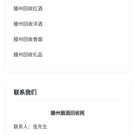
滕州回收红酒
滕州回收洋酒
滕州回收香烟
滕州回收礼品
联系我们
滕州烟酒回收网
联系人：张先生