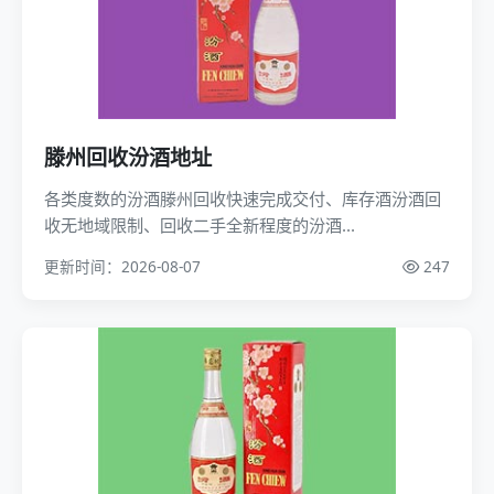
滕州回收汾酒地址
各类度数的汾酒滕州回收快速完成交付、库存酒汾酒回
收无地域限制、回收二手全新程度的汾酒...
更新时间：2026-08-07
247