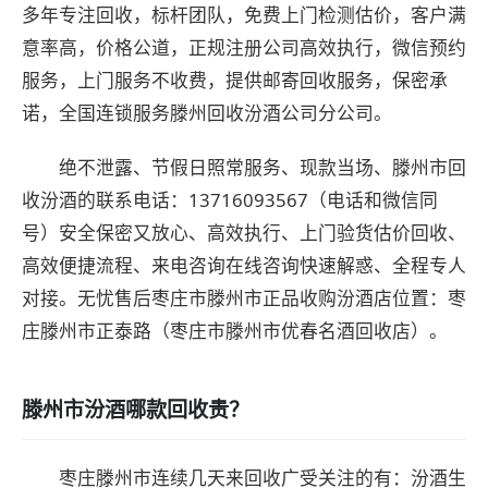
多年专注回收，标杆团队，免费上门检测估价，客户满
意率高，价格公道，正规注册公司高效执行，微信预约
服务，上门服务不收费，提供邮寄回收服务，保密承
诺，全国连锁服务滕州回收汾酒公司分公司。
绝不泄露、节假日照常服务、现款当场、滕州市回
收汾酒的联系电话：13716093567（电话和微信同
号）安全保密又放心、高效执行、上门验货估价回收、
高效便捷流程、来电咨询在线咨询快速解惑、全程专人
对接。无忧售后枣庄市滕州市正品收购汾酒店位置：枣
庄滕州市正泰路（枣庄市滕州市优春名酒回收店）。
滕州市汾酒哪款回收贵？
枣庄滕州市连续几天来回收广受关注的有：汾酒生