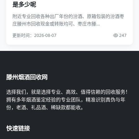
是多少呢
附近专业回收各种出厂年份的汾酒、原箱包装的汾酒枣
庄滕州市回收现金或转账均可、枣庄市滕...
更新时间：2026-08-07
247
滕州烟酒回收网
选择我们，就是选择专业、高效、值得信赖的回收服务！
拥有多年烟酒鉴定经验的专业团队，精准识别真伪与年
份，老酒、礼品酒、稀缺款都能收。
快速链接