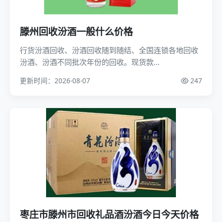
滕州回收汾酒一般什么价格
行货汾酒回收、汾酒回收随到随结、全国连锁各地回收
汾酒、汾酒不同批次年份的回收。现货款...
更新时间：2026-08-07
247
枣庄市滕州市回收礼品酒汾酒今日今天价格